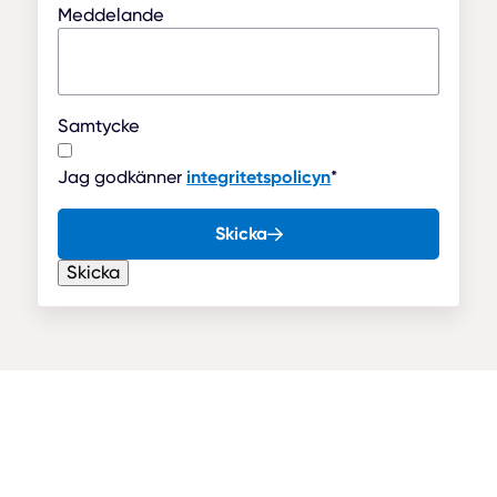
Meddelande
Samtycke
Jag godkänner
integritetspolicyn
*
Skicka
Skicka