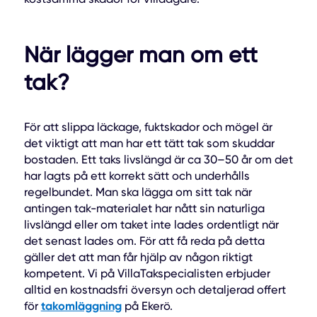
När lägger man om ett
tak?
För att slippa läckage, fuktskador och mögel är
det viktigt att man har ett tätt tak som skuddar
bostaden. Ett taks livslängd är ca 30–50 år om det
har lagts på ett korrekt sätt och underhålls
regelbundet. Man ska lägga om sitt tak när
antingen tak-materialet har nått sin naturliga
livslängd eller om taket inte lades ordentligt när
det senast lades om. För att få reda på detta
gäller det att man får hjälp av någon riktigt
kompetent. Vi på VillaTakspecialisten erbjuder
alltid en kostnadsfri översyn och detaljerad offert
takomläggning
för
på Ekerö.