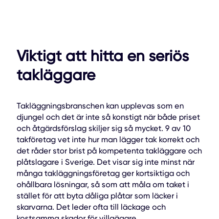
Viktigt att hitta en seriös
takläggare
Takläggningsbranschen kan upplevas som en
djungel och det är inte så konstigt när både priset
och åtgärdsförslag skiljer sig så mycket. 9 av 10
takföretag vet inte hur man lägger tak korrekt och
det råder stor brist på kompetenta takläggare och
plåtslagare i Sverige. Det visar sig inte minst när
många takläggningsföretag ger kortsiktiga och
ohållbara lösningar, så som att måla om taket i
stället för att byta dåliga plåtar som läcker i
skarvarna. Det leder ofta till läckage och
kostsamma skador för villaägare.