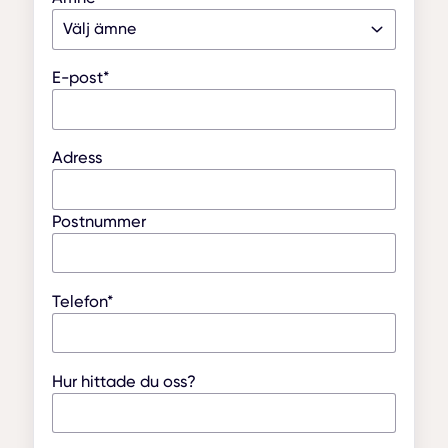
E-post*
Adress
Postnummer
Telefon*
Hur hittade du oss?