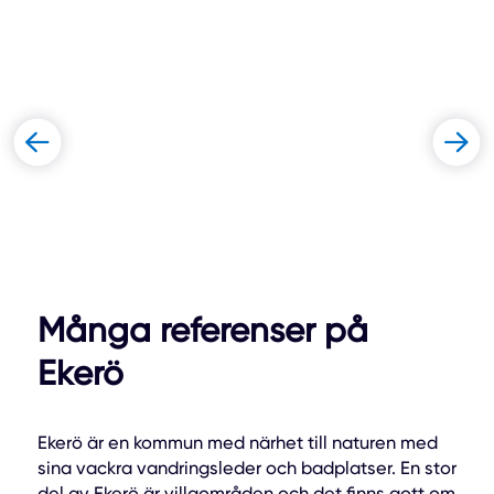
Många referenser på
Ekerö
Ekerö är en kommun med närhet till naturen med
sina vackra vandringsleder och badplatser. En stor
del av Ekerö är villaområden och det finns gott om