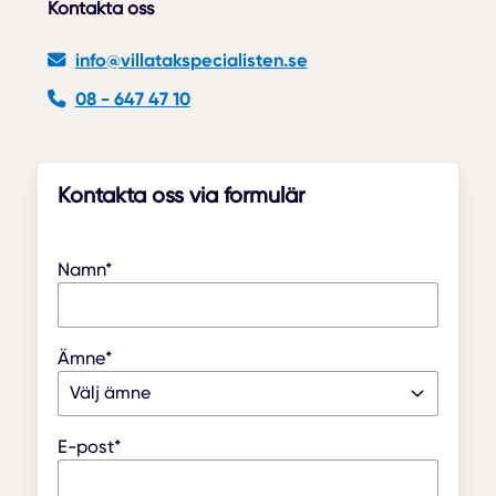
Kontakta oss
info@villatakspecialisten.se
08 - 647 47 10
Kontakta oss via formulär
Namn*
Ämne*
E-post*