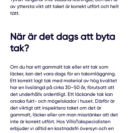
av yttersta vikt att taket är korrekt utfört och helt
tätt.
När är det dags att byta
tak?
Om du har ett gammalt tak eller ett tak som
läcker, kan det vara dags för en takomläggning.
Ett korrekt lagt tak med material av hög kvalitet
har en livslängd på cirka 30–50 år, förutsatt att
det underhålls ordentligt. Ett läckande tak kan
orsaka fukt- och mögelskador i huset. Därför är
det viktigt att inspektera taket om det är
gammalt, läcker eller om man misstänker att det
inte är korrekt utfört. Hos VillaTakspecialisten
erbjuder vi alltid en kostnadsfri översyn och en