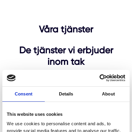
Våra tjänster
De tjänster vi erbjuder
inom tak
Vi erbjuder ett flertal tjänster inom tak:
takomläggning, takservice, takmålning och mer.
Här nedan kan du läsa mer om de tjänster vi har
Consent
Details
About
att erbjuda.
This website uses cookies
We use cookies to personalise content and ads, to
provide social media features and to analyse our traffic.