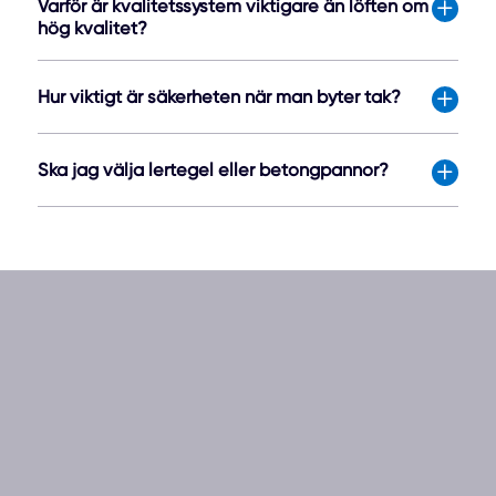
Varför är kvalitetssystem viktigare än löften om
hög kvalitet?
Hur viktigt är säkerheten när man byter tak?
Ska jag välja lertegel eller betongpannor?