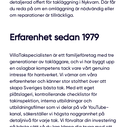
detaljerad offert för takläggning i Nykvarn. Där får
du reda på om en omläggning är nödvändig eller
om reparationer är tillräckliga.
Erfarenhet sedan 1979
VillaTakspecialisten är ett familjeföretag med tre
generationer av takläggare, och vi har byggt upp
en oslagbar kompetens tack vare vårt genuina
intresse för hantverket. Vi värnar om våra
erfarenheter och känner stor stolthet över att
skapa Sveriges bästa tak. Med ett eget
plåtslageri, kontrollerande checklistor för
takinspektion, interna utbildningar och
utbildningsfilmer som vi delar på vår YouTube-
kanal, säkerställer vi högsta noggrannhet på
detaljnivå för varje tak. Vi förvaltar din investering
på bästa sätt så du kan känna dig trygg med ett