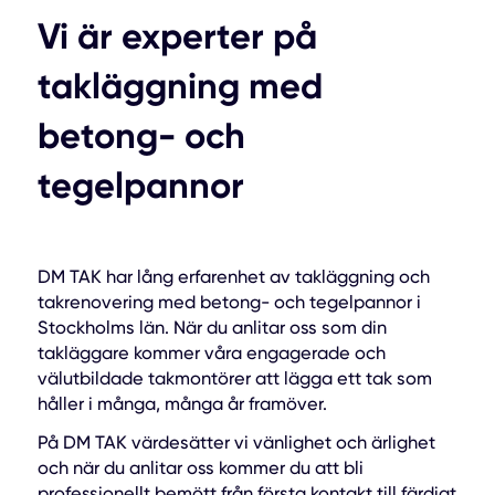
Vi är experter på
takläggning med
betong- och
tegelpannor
DM TAK har lång erfarenhet av takläggning och
takrenovering med betong- och tegelpannor i
Stockholms län. När du anlitar oss som din
takläggare kommer våra engagerade och
välutbildade takmontörer att lägga ett tak som
håller i många, många år framöver.
På DM TAK värdesätter vi vänlighet och ärlighet
och när du anlitar oss kommer du att bli
professionellt bemött från första kontakt till färdigt