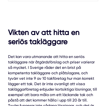
Vikten av att hitta en
seriös takläggare
Det kan vara utmanande att hitta en seriös
takläggare när åtgärdsförslag och priser varierar
så mycket. I Sverige råder det en brist på
kompetenta takläggare och plåtslagare, och
tyvärr vet inte 9 av 10 takföretag hur man korrekt
lägger ett tak. Det är inte ovanligt att vissa
takläggarföretag erbjuder kortsiktiga lösningar, till
exempel att bara måla om ett läckande tak och
påstå att det kommer hålla i upp till 20 år till.
Tyvärr fungerar inte sådana lösningar, och det är