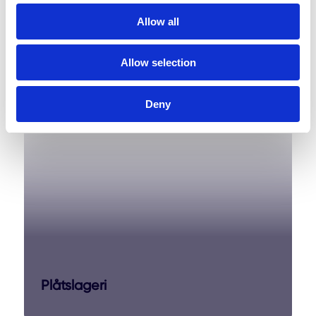
Allow all
Takrenovering
Allow selection
Deny
Plåtslageri