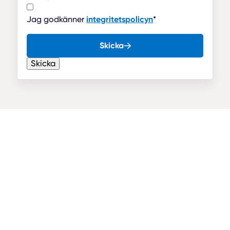
Jag godkänner
integritetspolicyn
*
Skicka
Skicka