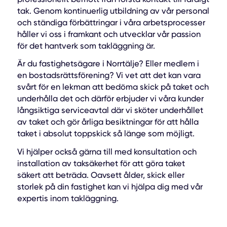
tak. Genom kontinuerlig utbildning av vår personal
och ständiga förbättringar i våra arbetsprocesser
håller vi oss i framkant och utvecklar vår passion
för det hantverk som takläggning är.
Är du fastighetsägare i Norrtälje? Eller medlem i
en bostadsrättsförening? Vi vet att det kan vara
svårt för en lekman att bedöma skick på taket och
underhålla det och därför erbjuder vi våra kunder
långsiktiga serviceavtal där vi sköter underhållet
av taket och gör årliga besiktningar för att hålla
taket i absolut toppskick så länge som möjligt.
Vi hjälper också gärna till med konsultation och
installation av taksäkerhet för att göra taket
säkert att beträda. Oavsett ålder, skick eller
storlek på din fastighet kan vi hjälpa dig med vår
expertis inom takläggning.