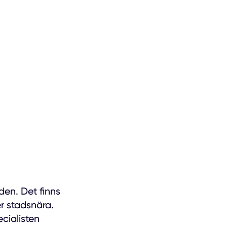
en. Det finns
r stadsnära.
ecialisten