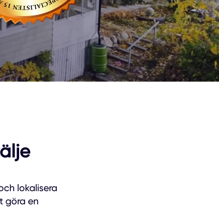
älje
och lokalisera
t göra en