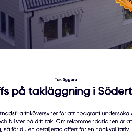
Takläggare
ffs på takläggning i Södert
stnadsfria taköversyner för att noggrant undersöka 
 och brister på ditt tak. Om rekommendationen är at
så får du en detaljerad offert för en högkvalitativ