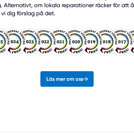
Alternativt, om lokala reparationer räcker för att 
vi dig förslag på det.
Läs mer om oss