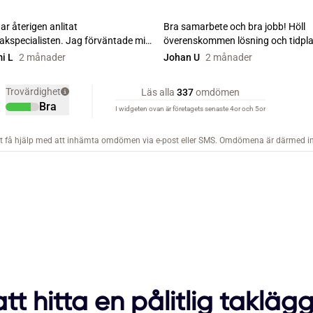
att hitta en pålitlig takläg